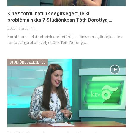
Kihez fordulhatunk segítségért, lelki
problémáinkkal? Stúdiónkban Tóth Dorottya,…
2025. február 11.
Korábban a lelki sebeink eredetéről, az önismeret, önfejlesztés
fontosságáról beszélgettünk Tóth Dorottya
…
STÚDIÓBESZÉLGETÉS