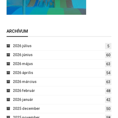
ARCHÍVUM
2026 július
5
2026 június
60
2026 május
63
2026 április
54
2026 március
63
2026 február
48
2026 január
42
2025 december
50
2025 november
58