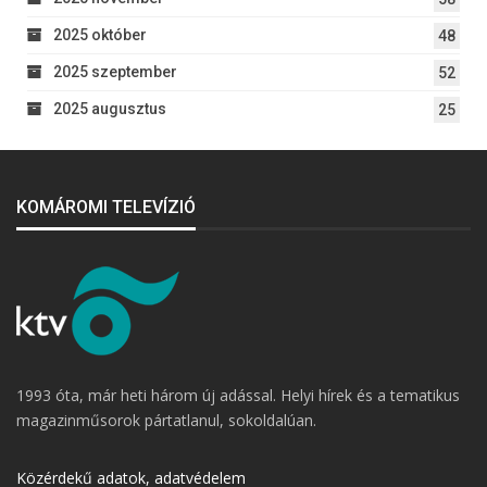
2025 október
48
2025 szeptember
52
2025 augusztus
25
KOMÁROMI TELEVÍZIÓ
1993 óta, már heti három új adással. Helyi hírek és a tematikus
magazinműsorok pártatlanul, sokoldalúan.
Közérdekű adatok, adatvédelem