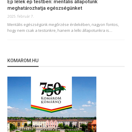
Ép lélek ép testben: mentális állapotunk
meghatározhatja egészségünket
2025. február 7.
Mentális egészségünk megőrzése érdekében, nagyon fontos,
hogy nem csak a testünkre, hanem a lelki állapotunkra is
…
KOMAROM.HU