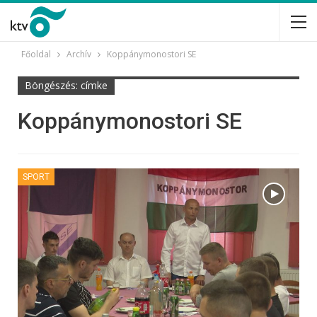
Főoldal
Archív
Koppánymonostori SE
Böngészés: címke
Koppánymonostori SE
SPORT