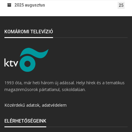
2025 augusztus
25
KOMÁROMI TELEVÍZIÓ
1993 óta, már heti három új adással. Helyi hírek és a tematikus
magazinműsorok pártatlanul, sokoldalúan.
Közérdekű adatok, adatvédelem
ELÉRHETŐSÉGEINK