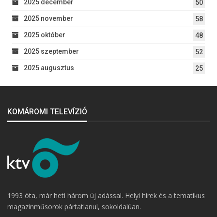
2025 december
50
2025 november
58
2025 október
48
2025 szeptember
52
2025 augusztus
25
KOMÁROMI TELEVÍZIÓ
1993 óta, már heti három új adással. Helyi hírek és a tematikus
magazinműsorok pártatlanul, sokoldalúan.