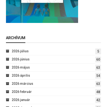
ARCHÍVUM
2026 július
5
2026 június
60
2026 május
63
2026 április
54
2026 március
63
2026 február
48
2026 január
42