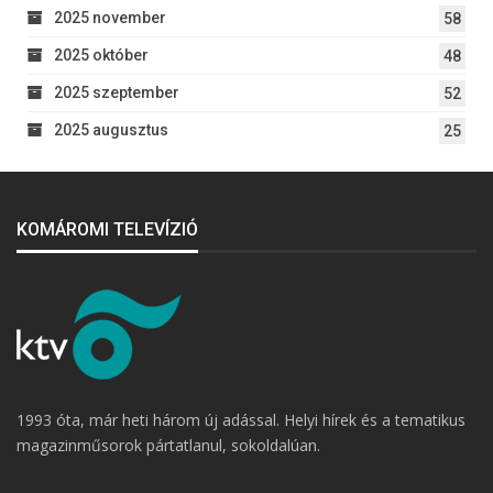
2025 november
58
2025 október
48
2025 szeptember
52
2025 augusztus
25
KOMÁROMI TELEVÍZIÓ
1993 óta, már heti három új adással. Helyi hírek és a tematikus
magazinműsorok pártatlanul, sokoldalúan.