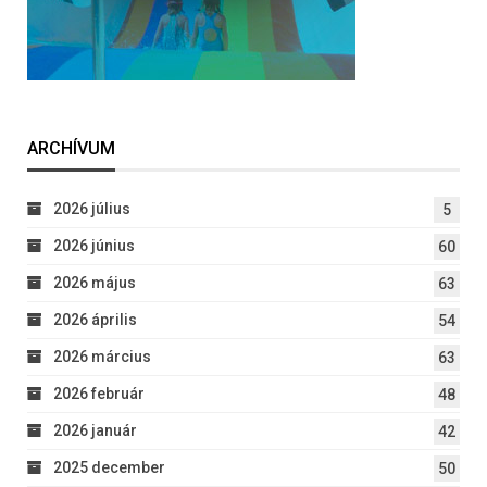
ARCHÍVUM
2026 július
5
2026 június
60
2026 május
63
2026 április
54
2026 március
63
2026 február
48
2026 január
42
2025 december
50