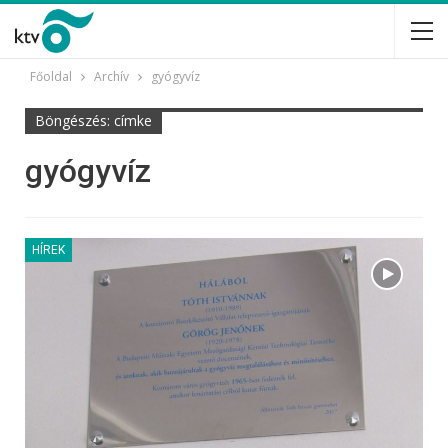
Főoldal
Archív
gyógyvíz
Böngészés: címke
gyógyvíz
HÍREK