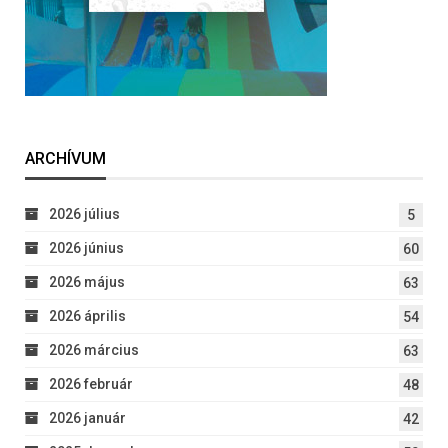
ARCHÍVUM
2026 július
5
2026 június
60
2026 május
63
2026 április
54
2026 március
63
2026 február
48
2026 január
42