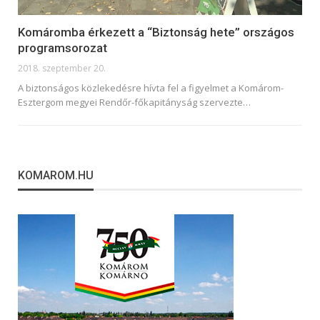
Komáromba érkezett a “Biztonság hete” országos
programsorozat
2018. szeptember 20.
A biztonságos közlekedésre hívta fel a figyelmet a Komárom-
Esztergom megyei Rendőr-főkapitányság szervezte…
KOMAROM.HU