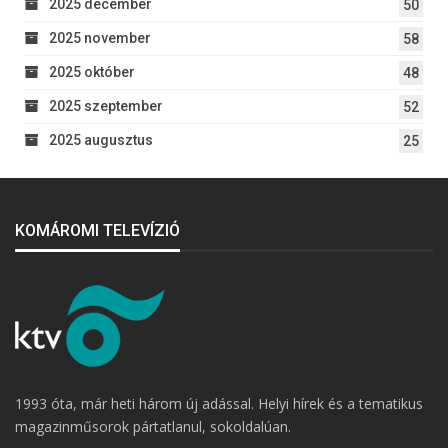
2025 december
50
2025 november
58
2025 október
48
2025 szeptember
52
2025 augusztus
25
KOMÁROMI TELEVÍZIÓ
1993 óta, már heti három új adással. Helyi hírek és a tematikus
magazinműsorok pártatlanul, sokoldalúan.