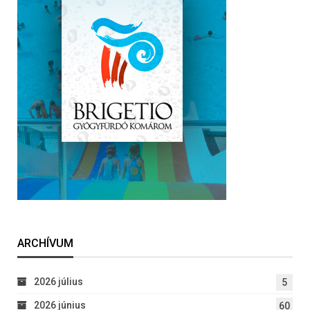
ARCHÍVUM
2026 július
5
2026 június
60