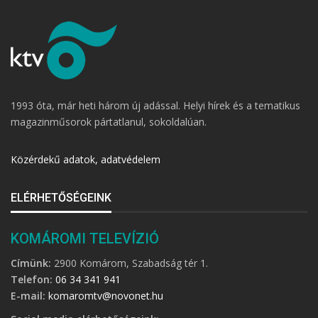
1993 óta, már heti három új adással. Helyi hírek és a tematikus
magazinműsorok pártatlanul, sokoldalúan.
Közérdekű adatok, adatvédelem
ELÉRHETŐSÉGEINK
KOMÁROMI TELEVÍZIÓ
Címünk:
2900 Komárom, Szabadság tér 1.
Telefon:
06 34 341 941
E-mail:
komaromtv@novonet.hu