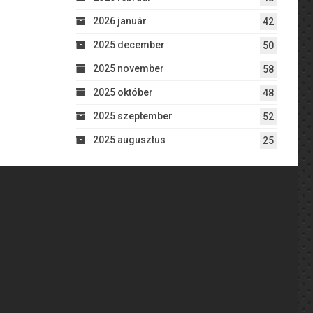
2026 január
42
2025 december
50
2025 november
58
2025 október
48
2025 szeptember
52
2025 augusztus
25