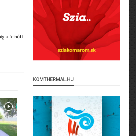
íg a felnőtt
KOMTHERMAL.HU