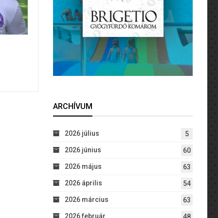
ARCHÍVUM
2026 július
5
2026 június
60
2026 május
63
2026 április
54
2026 március
63
2026 február
48