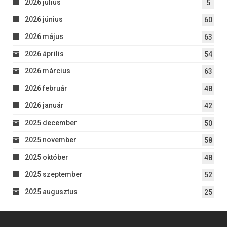
2026 július
5
2026 június
60
2026 május
63
2026 április
54
2026 március
63
2026 február
48
2026 január
42
2025 december
50
2025 november
58
2025 október
48
2025 szeptember
52
2025 augusztus
25