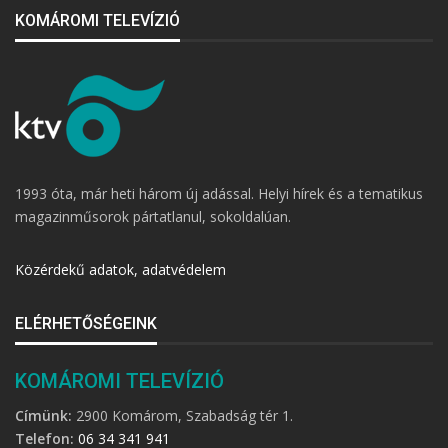
KOMÁROMI TELEVÍZIÓ
1993 óta, már heti három új adással. Helyi hírek és a tematikus
magazinműsorok pártatlanul, sokoldalúan.
Közérdekű adatok, adatvédelem
ELÉRHETŐSÉGEINK
KOMÁROMI TELEVÍZIÓ
Címünk:
2900 Komárom, Szabadság tér 1.
Telefon:
06 34 341 941