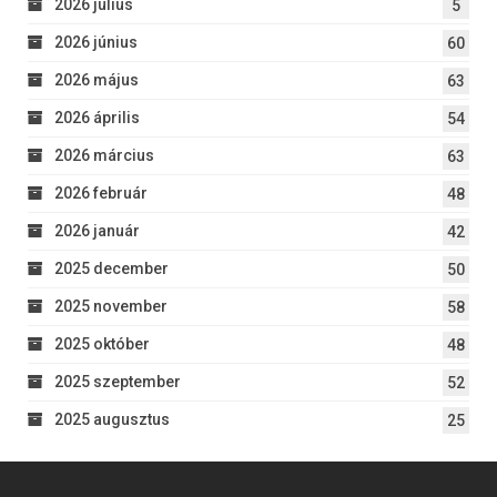
2026 július
5
2026 június
60
2026 május
63
2026 április
54
2026 március
63
2026 február
48
2026 január
42
2025 december
50
2025 november
58
2025 október
48
2025 szeptember
52
2025 augusztus
25