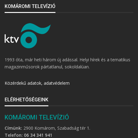
KOMÁROMI TELEVÍZIÓ
1993 óta, már heti három új adással. Helyi hírek és a tematikus
magazinműsorok pártatlanul, sokoldalúan.
Közérdekű adatok, adatvédelem
ELÉRHETŐSÉGEINK
KOMÁROMI TELEVÍZIÓ
Címünk:
2900 Komárom, Szabadság tér 1.
Telefon:
06 34 341 941