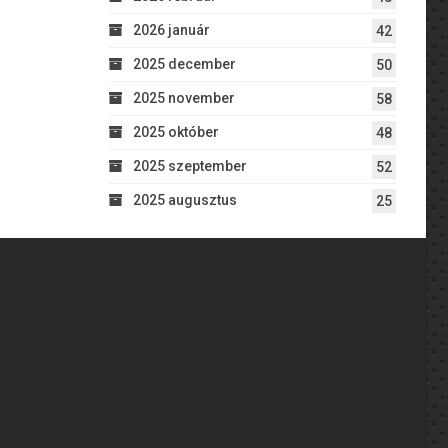
2026 január
42
2025 december
50
2025 november
58
2025 október
48
2025 szeptember
52
2025 augusztus
25