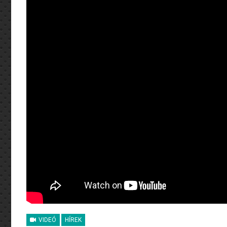
VIDEÓ
HÍREK