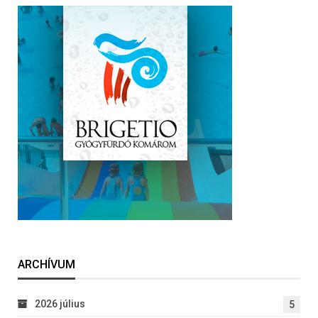
ARCHÍVUM
2026 július
5