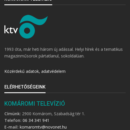
1993 óta, már heti három új adással. Helyi hírek és a tematikus
magazinműsorok pártatlanul, sokoldalúan.
Közérdekű adatok, adatvédelem
ELÉRHETŐSÉGEINK
KOMÁROMI TELEVÍZIÓ
Címünk:
2900 Komárom, Szabadság tér 1.
Telefon:
06 34 341 941
E-mail:
komaromtv@novonet.hu