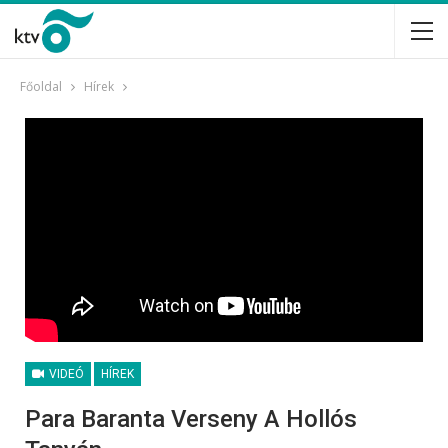
Főoldal
Hírek
VIDEÓ
HÍREK
Para Baranta Verseny A Hollós