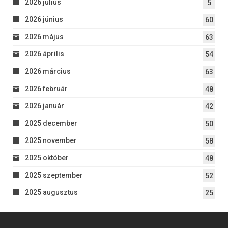
2026 július
5
2026 június
60
2026 május
63
2026 április
54
2026 március
63
2026 február
48
2026 január
42
2025 december
50
2025 november
58
2025 október
48
2025 szeptember
52
2025 augusztus
25