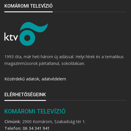
KOMÁROMI TELEVÍZIÓ
1993 óta, már heti három új adással. Helyi hírek és a tematikus
magazinműsorok pártatlanul, sokoldalúan.
Közérdekű adatok, adatvédelem
ELÉRHETŐSÉGEINK
KOMÁROMI TELEVÍZIÓ
Címünk:
2900 Komárom, Szabadság tér 1.
Telefon:
06 34 341 941