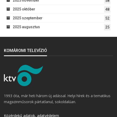
2025 november
58
2025 október
48
2025 szeptember
52
2025 augusztus
25
KOMÁROMI TELEVÍZIÓ
1993 óta, már heti három új adással. Helyi hírek és a tematikus
magazinműsorok pártatlanul, sokoldalúan.
Közérdekű adatok, adatvédelem