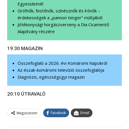
Egyesületnél
Grófnők, festőnők, színésznők és írónők –
érdekességek a „pannon tenger” múltjából.
Jótékonysági horgászverseny a Dia Cicamentő
Alapítvány részére
19:30 MAGAZIN
Összefoglaló a 2026. évi Komáromi Napokról
Az észak-komáromi televízió összefoglalója
Diagnózis, egészségügyi magazin
20:10 ÚTRAVALÓ
Megosztom:
Facebook
Email