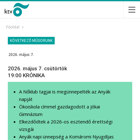
Főoldal
KÖVETKEZŐ MŰSORUNK
2026. május 7.
2026. május 7. csütörtök
19:00 KRÓNIKA
A Nőklub tagjai is megünnepelték az Anyák
napját
Ökoiskola címmel gazdagodott a Jókai
Gimnázium
Elkezdődtek a 2026-os esztendő érettségi
vizsgái
Anyák napi ünnepség a Komáromi Nyugdíjas