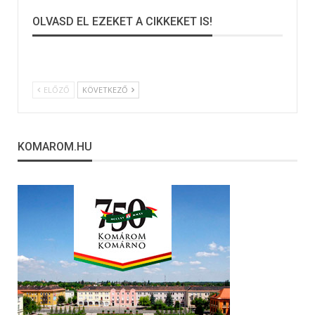
OLVASD EL EZEKET A CIKKEKET IS!
ELŐZŐ
KÖVETKEZŐ
KOMAROM.HU