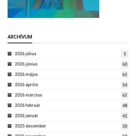
ARCHÍVUM
2026 július
5
2026 június
60
2026 május
63
2026 április
54
2026 március
63
2026 február
48
2026 január
42
2025 december
50