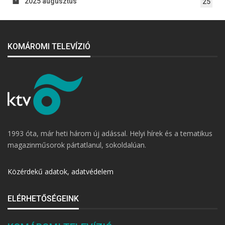
2025 augusztus
25
KOMÁROMI TELEVÍZIÓ
1993 óta, már heti három új adással. Helyi hírek és a tematikus
magazinműsorok pártatlanul, sokoldalúan.
Közérdekű adatok, adatvédelem
ELÉRHETŐSÉGEINK