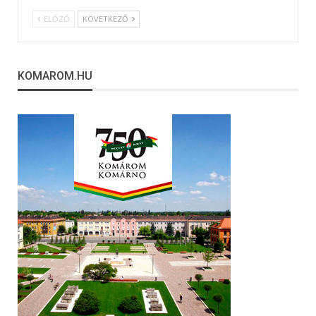
ELŐZŐ
KÖVETKEZŐ
KOMAROM.HU