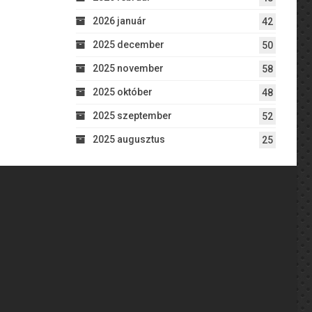
2026 január
42
2025 december
50
2025 november
58
2025 október
48
2025 szeptember
52
2025 augusztus
25