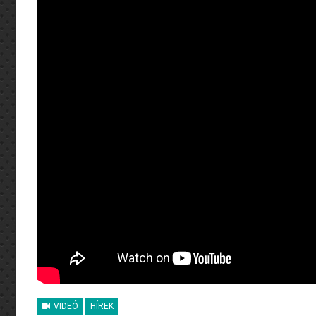
VIDEÓ
HÍREK