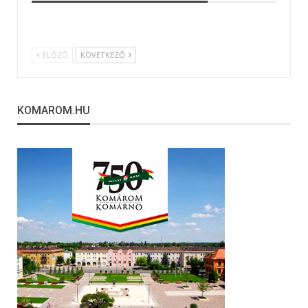
ELŐZŐ
KÖVETKEZŐ
KOMAROM.HU