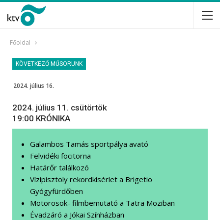
Főoldal
KÖVETKEZŐ MŰSORUNK
2024. július 16.
2024. július 11. csütörtök
19:00 KRÓNIKA
Galambos Tamás sportpálya avató
Felvidéki focitorna
Határőr találkozó
Vízipisztoly rekordkísérlet a Brigetio
Gyógyfürdőben
Motorosok- filmbemutató a Tatra Moziban
Évadzáró a Jókai Színházban