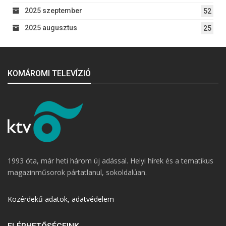
2025 szeptember
52
2025 augusztus
25
KOMÁROMI TELEVÍZIÓ
1993 óta, már heti három új adással. Helyi hírek és a tematikus
magazinműsorok pártatlanul, sokoldalúan.
Közérdekű adatok, adatvédelem