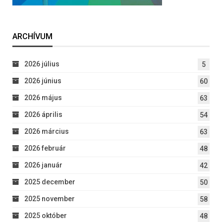
ARCHÍVUM
2026 július
5
2026 június
60
2026 május
63
2026 április
54
2026 március
63
2026 február
48
2026 január
42
2025 december
50
2025 november
58
2025 október
48