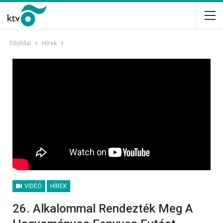
Főoldal
Hírek
VIDEÓ
HÍREK
26. Alkalommal Rendezték Meg A