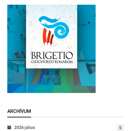
ARCHÍVUM
2026 július
5