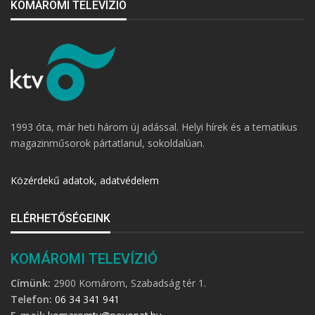
KOMÁROMI TELEVÍZIÓ
1993 óta, már heti három új adással. Helyi hírek és a tematikus
magazinműsorok pártatlanul, sokoldalúan.
Közérdekű adatok, adatvédelem
ELÉRHETŐSÉGEINK
KOMÁROMI TELEVÍZIÓ
Címünk:
2900 Komárom, Szabadság tér 1.
Telefon:
06 34 341 941