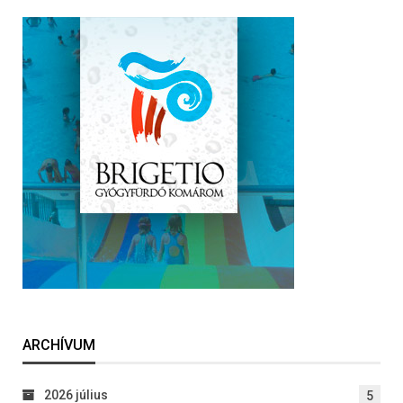
ARCHÍVUM
2026 július
5