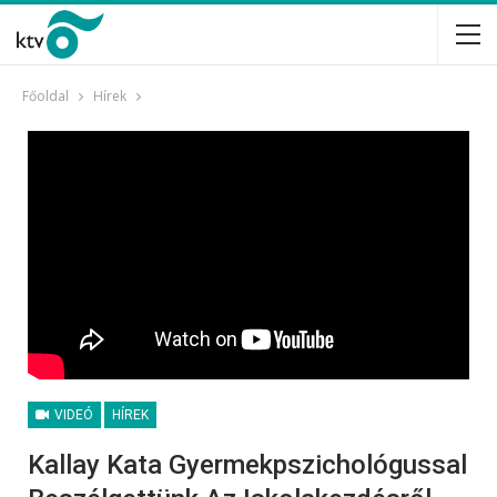
Főoldal
Hírek
VIDEÓ
HÍREK
Kallay Kata Gyermekpszichológussal