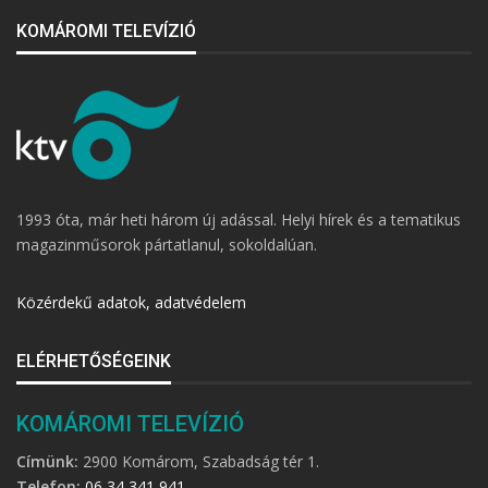
KOMÁROMI TELEVÍZIÓ
1993 óta, már heti három új adással. Helyi hírek és a tematikus
magazinműsorok pártatlanul, sokoldalúan.
Közérdekű adatok, adatvédelem
ELÉRHETŐSÉGEINK
KOMÁROMI TELEVÍZIÓ
Címünk:
2900 Komárom, Szabadság tér 1.
Telefon:
06 34 341 941