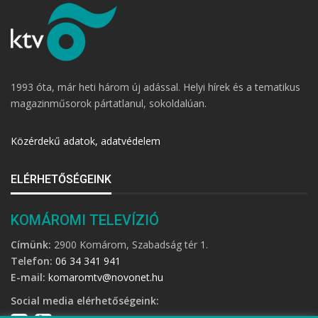
1993 óta, már heti három új adással. Helyi hírek és a tematikus
magazinműsorok pártatlanul, sokoldalúan.
Közérdekű adatok, adatvédelem
ELÉRHETŐSÉGEINK
KOMÁROMI TELEVÍZIÓ
Címünk:
2900 Komárom, Szabadság tér 1.
Telefon:
06 34 341 941
E-mail:
komaromtv@novonet.hu
Social media elérhetőségeink: