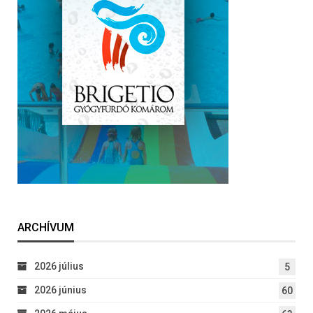
ARCHÍVUM
2026 július
5
2026 június
60