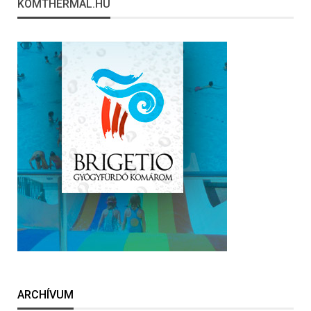
KOMTHERMAL.HU
ARCHÍVUM