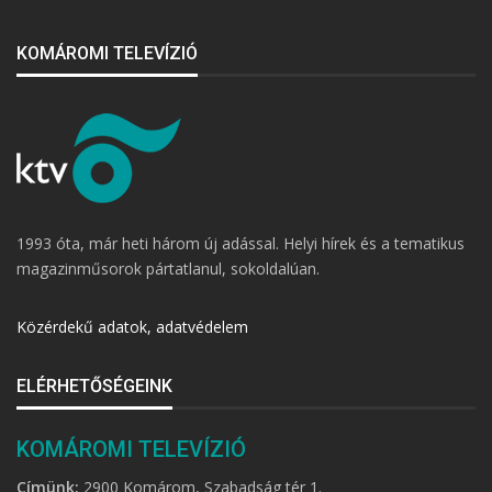
KOMÁROMI TELEVÍZIÓ
1993 óta, már heti három új adással. Helyi hírek és a tematikus
magazinműsorok pártatlanul, sokoldalúan.
Közérdekű adatok, adatvédelem
ELÉRHETŐSÉGEINK
KOMÁROMI TELEVÍZIÓ
Címünk:
2900 Komárom, Szabadság tér 1.