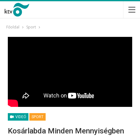
Főoldal
Sport
VIDEÓ
SPORT
Kosárlabda Minden Mennyiségben