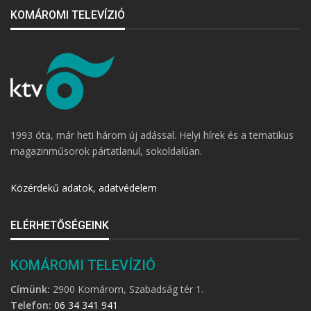
KOMÁROMI TELEVÍZIÓ
1993 óta, már heti három új adással. Helyi hírek és a tematikus
magazinműsorok pártatlanul, sokoldalúan.
Közérdekű adatok, adatvédelem
ELÉRHETŐSÉGEINK
KOMÁROMI TELEVÍZIÓ
Címünk:
2900 Komárom, Szabadság tér 1.
Telefon:
06 34 341 941