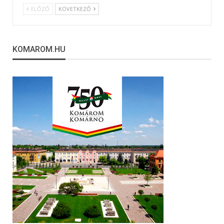
ELŐZŐ
KÖVETKEZŐ
KOMAROM.HU