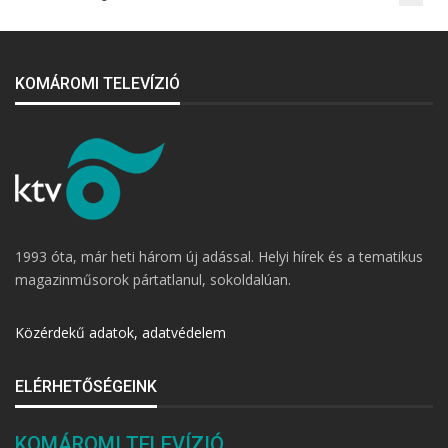
KOMÁROMI TELEVÍZIÓ
1993 óta, már heti három új adással. Helyi hírek és a tematikus
magazinműsorok pártatlanul, sokoldalúan.
Közérdekű adatok, adatvédelem
ELÉRHETŐSÉGEINK
KOMÁROMI TELEVÍZIÓ