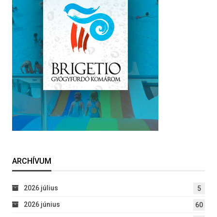
ARCHÍVUM
2026 július
5
2026 június
60