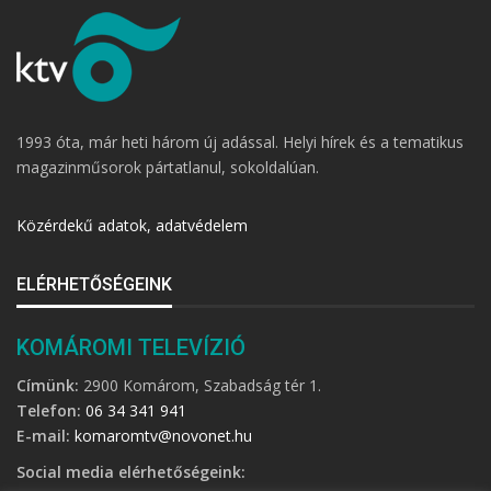
1993 óta, már heti három új adással. Helyi hírek és a tematikus
magazinműsorok pártatlanul, sokoldalúan.
Közérdekű adatok, adatvédelem
ELÉRHETŐSÉGEINK
KOMÁROMI TELEVÍZIÓ
Címünk:
2900 Komárom, Szabadság tér 1.
Telefon:
06 34 341 941
E-mail:
komaromtv@novonet.hu
Social media elérhetőségeink: