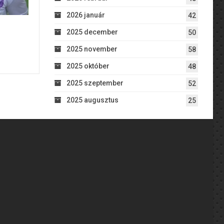
2026 január
42
2025 december
50
2025 november
58
2025 október
48
2025 szeptember
52
2025 augusztus
25