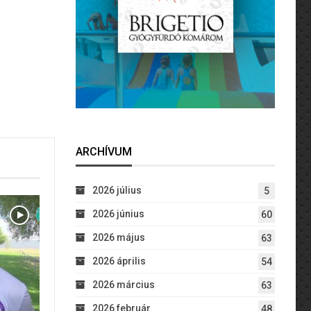
ARCHÍVUM
2026 július
5
2026 június
60
2026 május
63
2026 április
54
2026 március
63
2026 február
48