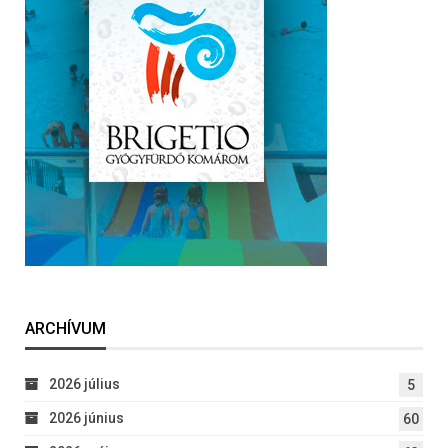
ARCHÍVUM
2026 július
5
2026 június
60