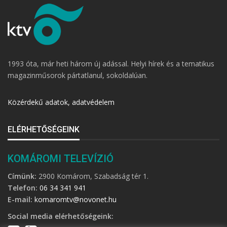
1993 óta, már heti három új adással. Helyi hírek és a tematikus
magazinműsorok pártatlanul, sokoldalúan.
Közérdekű adatok, adatvédelem
ELÉRHETŐSÉGEINK
KOMÁROMI TELEVÍZIÓ
Címünk:
2900 Komárom, Szabadság tér 1.
Telefon:
06 34 341 941
E-mail:
komaromtv@novonet.hu
Social media elérhetőségeink: