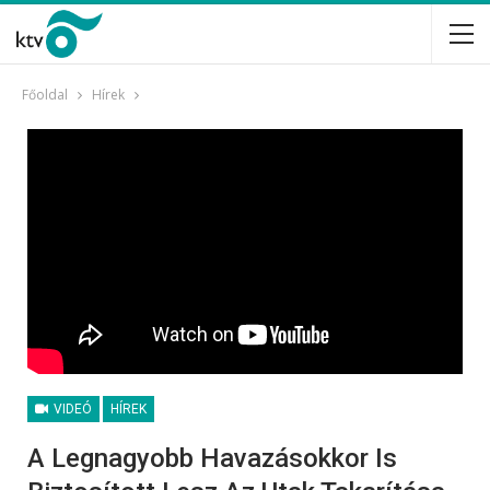
Főoldal
Hírek
VIDEÓ
HÍREK
A Legnagyobb Havazásokkor Is