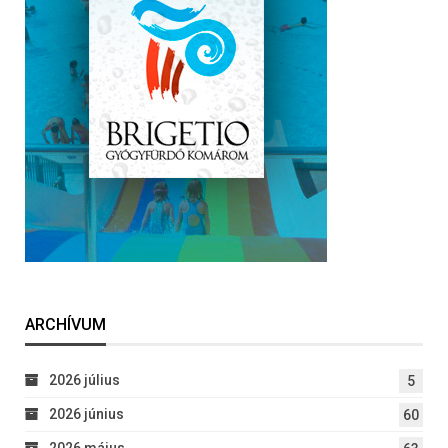
ARCHÍVUM
2026 július
5
2026 június
60