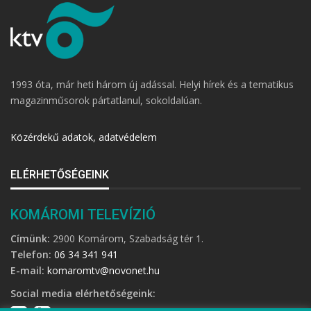
1993 óta, már heti három új adással. Helyi hírek és a tematikus
magazinműsorok pártatlanul, sokoldalúan.
Közérdekű adatok, adatvédelem
ELÉRHETŐSÉGEINK
KOMÁROMI TELEVÍZIÓ
Címünk:
2900 Komárom, Szabadság tér 1.
Telefon:
06 34 341 941
E-mail:
komaromtv@novonet.hu
Social media elérhetőségeink: