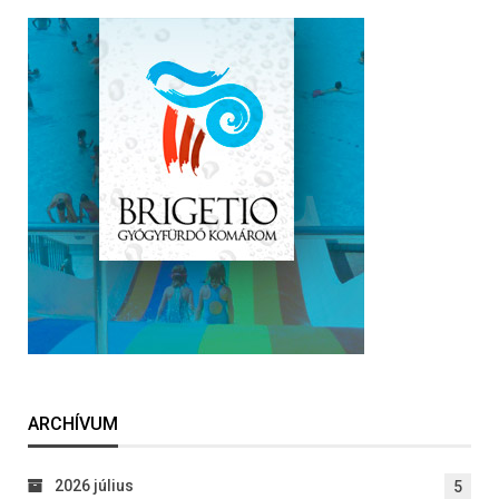
ARCHÍVUM
2026 július
5