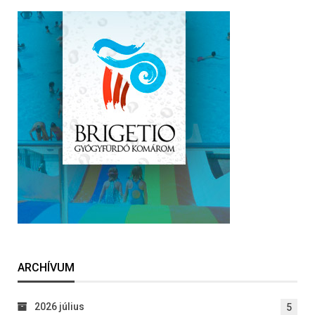
ARCHÍVUM
2026 július
5