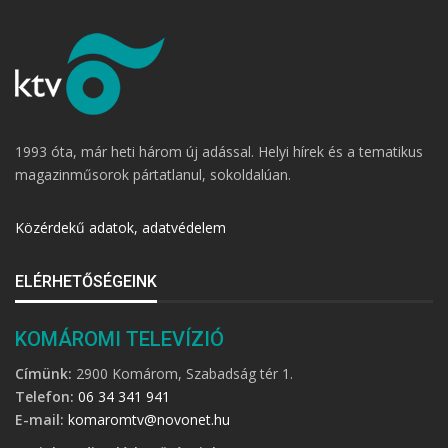
1993 óta, már heti három új adással. Helyi hírek és a tematikus
magazinműsorok pártatlanul, sokoldalúan.
Közérdekű adatok, adatvédelem
ELÉRHETŐSÉGEINK
KOMÁROMI TELEVÍZIÓ
Címünk:
2900 Komárom, Szabadság tér 1.
Telefon:
06 34 341 941
E-mail:
komaromtv@novonet.hu