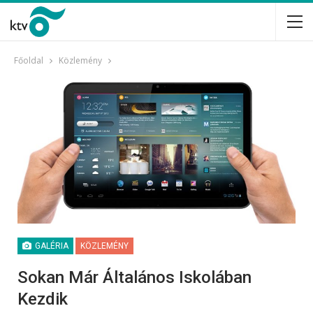
Főoldal
Közlemény
GALÉRIA
KÖZLEMÉNY
Sokan Már Általános Iskolában
Kezdik