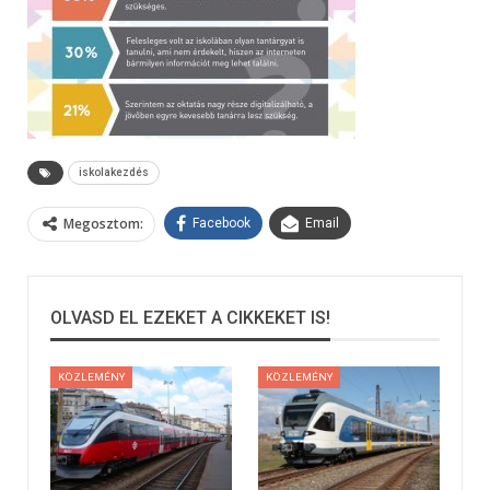
iskolakezdés
Megosztom:
Facebook
Email
OLVASD EL EZEKET A CIKKEKET IS!
KÖZLEMÉNY
KÖZLEMÉNY