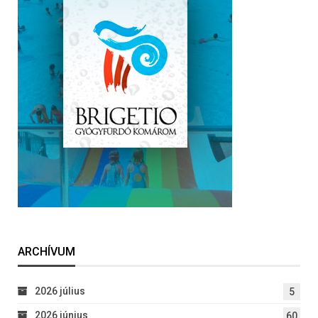
ARCHÍVUM
2026 július
5
2026 június
60