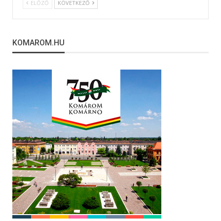
ELŐZŐ
KÖVETKEZŐ
KOMAROM.HU