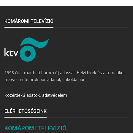
KOMÁROMI TELEVÍZIÓ
1993 óta, már heti három új adással. Helyi hírek és a tematikus
magazinműsorok pártatlanul, sokoldalúan.
Közérdekű adatok, adatvédelem
ELÉRHETŐSÉGEINK
KOMÁROMI TELEVÍZIÓ