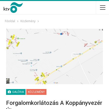
Főoldal
Közlemény
GALÉRIA
KÖZLEMÉNY
Forgalomkorlátozás A Koppányvezér