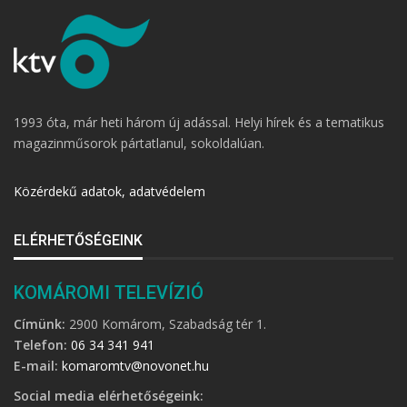
1993 óta, már heti három új adással. Helyi hírek és a tematikus
magazinműsorok pártatlanul, sokoldalúan.
Közérdekű adatok, adatvédelem
ELÉRHETŐSÉGEINK
KOMÁROMI TELEVÍZIÓ
Címünk:
2900 Komárom, Szabadság tér 1.
Telefon:
06 34 341 941
E-mail:
komaromtv@novonet.hu
Social media elérhetőségeink: