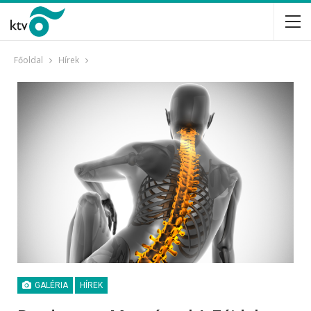
Főoldal
Hírek
GALÉRIA
HÍREK