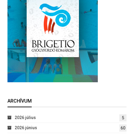
ARCHÍVUM
2026 július
5
2026 június
60