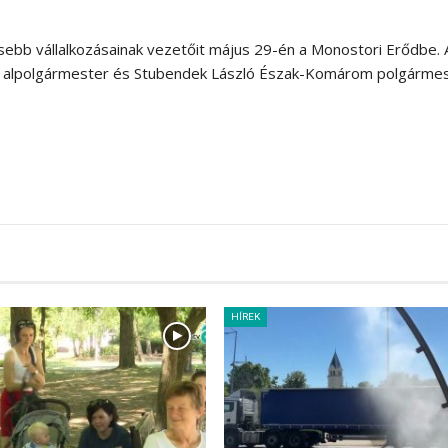
sebb vállalkozásainak vezetőit május 29-én a Monostori Erődbe. 
os alpolgármester és Stubendek László Észak-Komárom polgármes
HÍREK