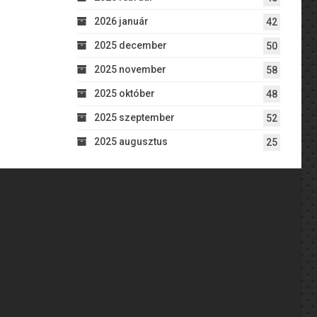
2026 január
42
2025 december
50
2025 november
58
2025 október
48
2025 szeptember
52
2025 augusztus
25