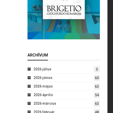
ARCHÍVUM
2026 július
5
2026 június
60
2026 május
63
2026 április
54
2026 március
63
2026 február
48