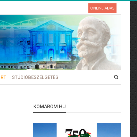
ONLINE ADÁS
ORT
STÚDIÓBESZÉLGETÉS
KOMAROM.HU