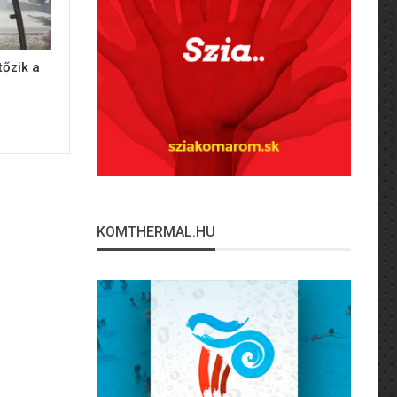
tőzik a
KOMTHERMAL.HU