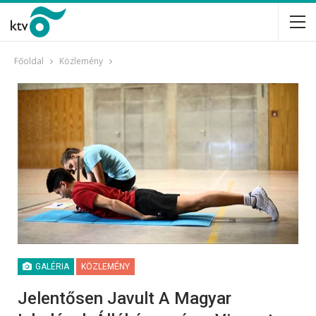
Főoldal
Közlemény
GALÉRIA
KÖZLEMÉNY
Jelentősen Javult A Magyar