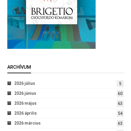
ARCHÍVUM
2026 július
5
2026 június
60
2026 május
63
2026 április
54
2026 március
63