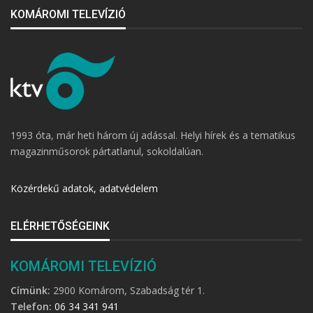
KOMÁROMI TELEVÍZIÓ
1993 óta, már heti három új adással. Helyi hírek és a tematikus
magazinműsorok pártatlanul, sokoldalúan.
Közérdekű adatok, adatvédelem
ELÉRHETŐSÉGEINK
KOMÁROMI TELEVÍZIÓ
Címünk:
2900 Komárom, Szabadság tér 1.
Telefon:
06 34 341 941