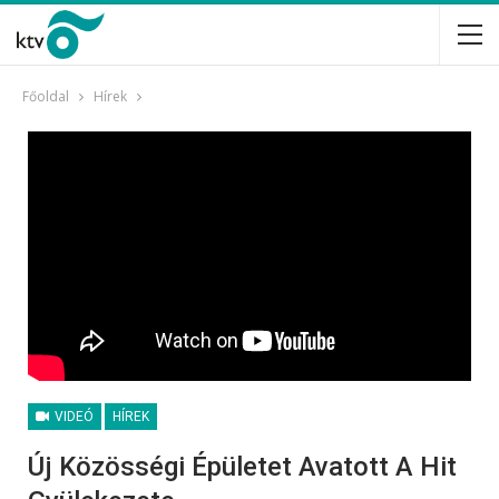
Főoldal
Hírek
VIDEÓ
HÍREK
Új Közösségi Épületet Avatott A Hit