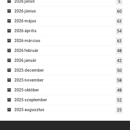
2026 július
5
2026 június
60
2026 május
63
2026 április
54
2026 március
63
2026 február
48
2026 január
42
2025 december
50
2025 november
58
2025 október
48
2025 szeptember
52
2025 augusztus
25