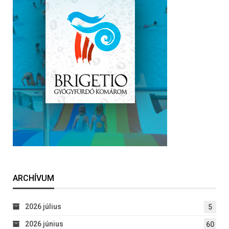
ARCHÍVUM
2026 július
5
2026 június
60