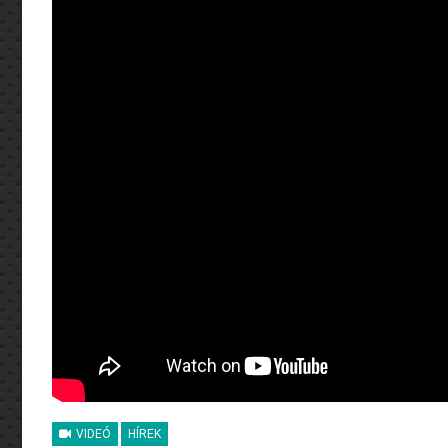
VIDEÓ
HÍREK