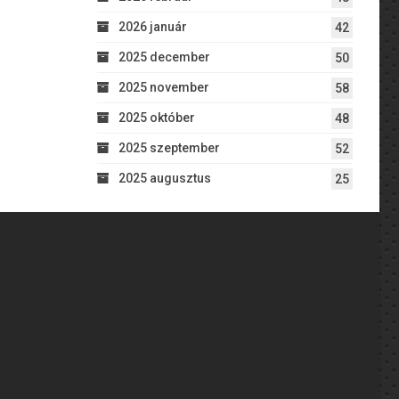
2026 január
42
2025 december
50
2025 november
58
2025 október
48
2025 szeptember
52
2025 augusztus
25