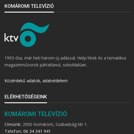
KOMÁROMI TELEVÍZIÓ
1993 óta, már heti három új adással. Helyi hírek és a tematikus
magazinműsorok pártatlanul, sokoldalúan.
Közérdekű adatok, adatvédelem
ELÉRHETŐSÉGEINK
KOMÁROMI TELEVÍZIÓ
Címünk:
2900 Komárom, Szabadság tér 1.
Telefon:
06 34 341 941