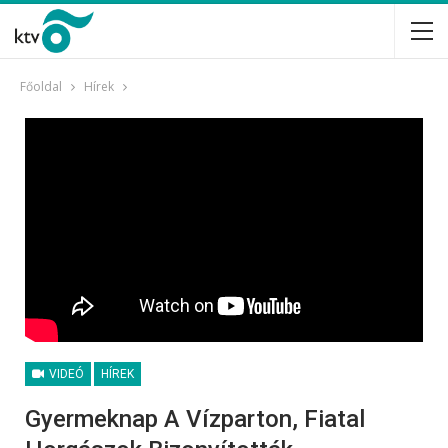
Főoldal
Hírek
VIDEÓ
HÍREK
Gyermeknap A Vízparton, Fiatal