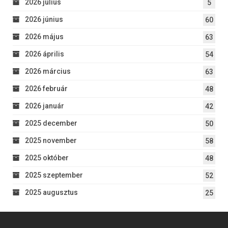
2026 július
5
2026 június
60
2026 május
63
2026 április
54
2026 március
63
2026 február
48
2026 január
42
2025 december
50
2025 november
58
2025 október
48
2025 szeptember
52
2025 augusztus
25