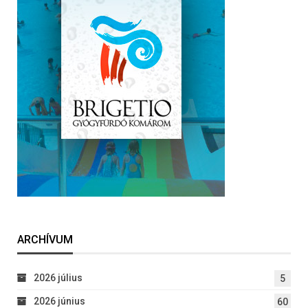
ARCHÍVUM
2026 július
5
2026 június
60