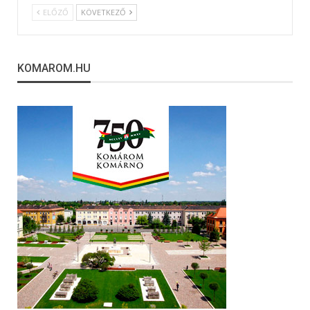
ELŐZŐ
KÖVETKEZŐ
KOMAROM.HU