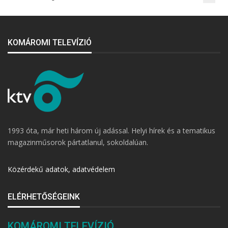
KOMÁROMI TELEVÍZIÓ
1993 óta, már heti három új adással. Helyi hírek és a tematikus
magazinműsorok pártatlanul, sokoldalúan.
Közérdekű adatok, adatvédelem
ELÉRHETŐSÉGEINK
KOMÁROMI TELEVÍZIÓ