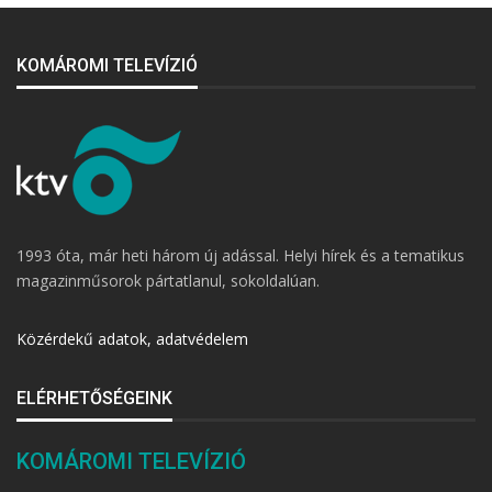
KOMÁROMI TELEVÍZIÓ
1993 óta, már heti három új adással. Helyi hírek és a tematikus
magazinműsorok pártatlanul, sokoldalúan.
Közérdekű adatok, adatvédelem
ELÉRHETŐSÉGEINK
KOMÁROMI TELEVÍZIÓ